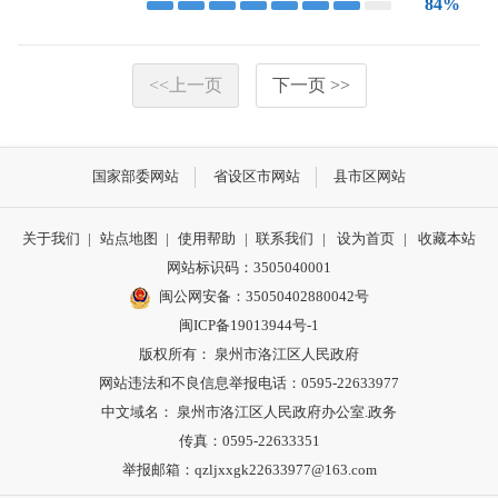
84%
<<上一页
下一页 >>
国家部委网站
省设区市网站
县市区网站
关于我们
|
站点地图
|
使用帮助
|
联系我们
|
设为首页
|
收藏本站
网站标识码：3505040001
闽公网安备：35050402880042号
闽ICP备19013944号-1
版权所有： 泉州市洛江区人民政府
网站违法和不良信息举报电话：0595-22633977
中文域名： 泉州市洛江区人民政府办公室.政务
传真：0595-22633351
举报邮箱：qzljxxgk22633977@163.com