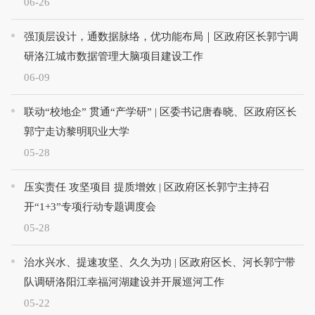
06-26
强顶层设计，通数据脉络，优功能布局｜区政府区长郭宁调
研洛江城市数据管理大脑项目建设工作
06-09
联动“校地企” 贯通“产学研” | 区委书记唐春晓、区政府区长
郭宁走访黎明职业大学
05-28
压实责任 攻坚项目 提质增效 | 区政府区长郭宁主持召
开“1+3”专项行动专题调度会
05-28
治水兴水、提速攻坚、久久为功 | 区政府区长、河长郭宁带
队调研洛阳江幸福河湖建设并开展巡河工作
05-22