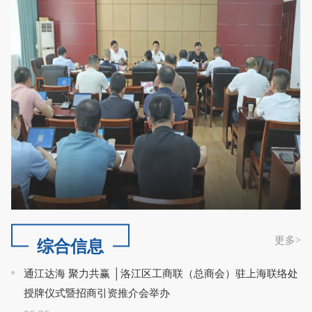
更多
>
综合信息
通江达海 聚力共赢 │洛江区工商联（总商会）驻上海联络处
授牌仪式暨招商引资推介会举办