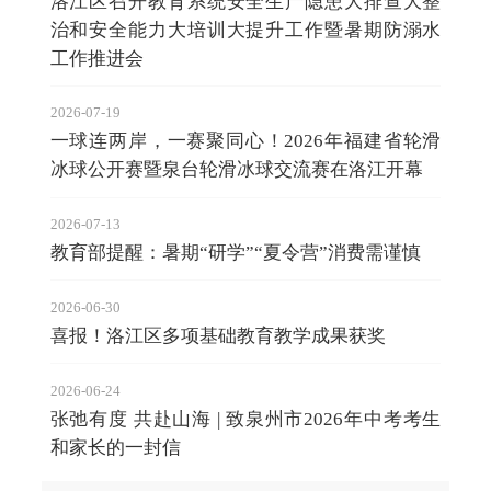
洛江区召开教育系统安全生产隐患大排查大整
治和安全能力大培训大提升工作暨暑期防溺水
工作推进会
2026-07-19
一球连两岸，一赛聚同心！2026年福建省轮滑
冰球公开赛暨泉台轮滑冰球交流赛在洛江开幕
2026-07-13
教育部提醒：暑期“研学”“夏令营”消费需谨慎
2026-06-30
喜报！洛江区多项基础教育教学成果获奖
2026-06-24
张弛有度 共赴山海 | 致泉州市2026年中考考生
和家长的一封信