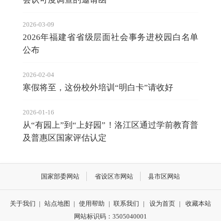
2026-03-09
2026年福建省省级层面社会事务进校园白名单
公布
2026-02-04
寒假将至，这份校外培训“明白卡”请收好
2026-01-16
从“有园上”到“上好园”！洛江区通过学前教育普
及普惠区国家评估认定
国家部委网站
省设区市网站
县市区网站
关于我们
|
站点地图
|
使用帮助
|
联系我们
|
设为首页
|
收藏本站
网站标识码：3505040001