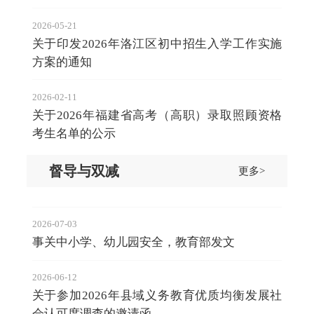
2026-05-21
关于印发2026年洛江区初中招生入学工作实施
方案的通知
2026-02-11
关于2026年福建省高考（高职）录取照顾资格
考生名单的公示
督导与双减
更多>
2026-07-03
事关中小学、幼儿园安全，教育部发文
2026-06-12
关于参加2026年县域义务教育优质均衡发展社
会认可度调查的邀请函