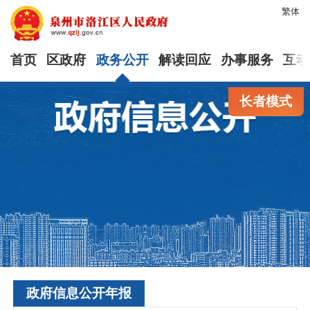
繁体
首页
区政府
政务公开
解读回应
办事服务
互动
长者模式
政府信息公开年报