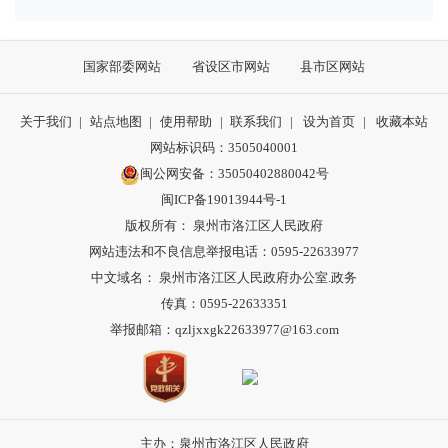
国家部委网站
省设区市网站
县市区网站
关于我们
|
站点地图
|
使用帮助
|
联系我们
|
设为首页
|
收藏本站
网站标识码：3505040001
闽公网安备：35050402880042号
闽ICP备19013944号-1
版权所有： 泉州市洛江区人民政府
网站违法和不良信息举报电话：0595-22633977
中文域名： 泉州市洛江区人民政府办公室.政务
传真：0595-22633351
举报邮箱：qzljxxgk22633977@163.com
主办：泉州市洛江区人民政府