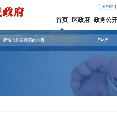
国务院
首页
区政府
政务公
容