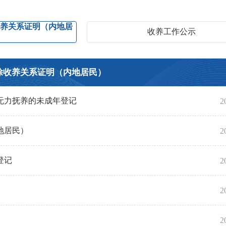
收养关系证明（内地居
收养工作公示
）
除收养关系证明（内地居民）
无力抚养的未成年登记
2
地居民）
2
登记
2
2
2