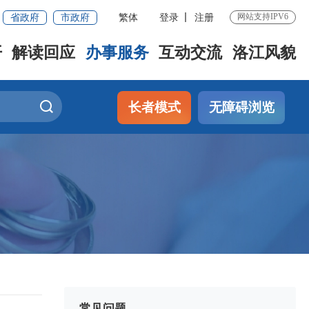
省政府
市政府
繁体
登录
注册
网站支持IPV6
开
解读回应
办事服务
互动交流
洛江风貌
长者模式
无障碍浏览
常见问题