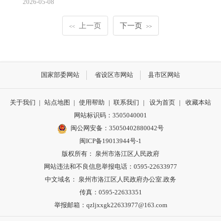
2026-05-08
上一页
下一页
<<
>>
国家部委网站
省设区市网站
县市区网站
关于我们
|
站点地图
|
使用帮助
|
联系我们
|
设为首页
|
收藏本站
网站标识码：3505040001
闽公网安备：35050402880042号
闽ICP备19013944号-1
版权所有： 泉州市洛江区人民政府
网站违法和不良信息举报电话：0595-22633977
中文域名： 泉州市洛江区人民政府办公室.政务
传真：0595-22633351
举报邮箱：qzljxxgk22633977@163.com