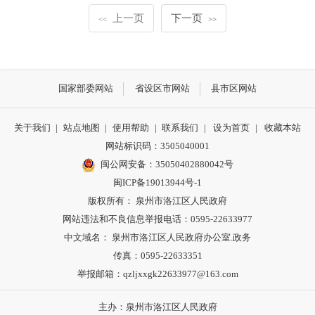
上一页
下一页
<<
>>
国家部委网站
省设区市网站
县市区网站
关于我们
|
站点地图
|
使用帮助
|
联系我们
|
设为首页
|
收藏本站
网站标识码：3505040001
闽公网安备：35050402880042号
闽ICP备19013944号-1
版权所有： 泉州市洛江区人民政府
网站违法和不良信息举报电话：0595-22633977
中文域名： 泉州市洛江区人民政府办公室.政务
传真：0595-22633351
举报邮箱：qzljxxgk22633977@163.com
主办：泉州市洛江区人民政府