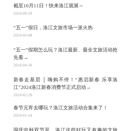
截至10月11日！快来洛江观展～
2024-09-29
“五一”假日，洛江文旅市场一派火热
2024-05-08
“五一”假期怎么玩？洛江最新、最全文旅活动抢
先看→
2024-04-30
新春走基层 │ 嗨购不停！“惠启新春 乐享洛
江”2024洛江新春消费节正式启动→
2024-02-29
春节元宵去哪玩？洛江文旅活动合集来了！
2024-01-24
国庆中秋双节至，洛江这些好玩又有趣的文旅