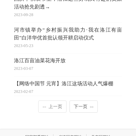
活动抢先剧透→
2023-09-28
河市镇举办“乡村振兴我助力·我在洛江有亩
田”白洋华优首批认领开耕启动仪式
2023-05-23
洛江百亩油菜花海开放
2023-03-07
【网络中国节 元宵】洛江这场活动人气爆棚
2023-02-07
上一页
下一页
<<
>>