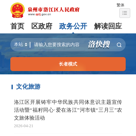
繁体
首页
区政府
政务公开
解读回应
长者模式
文化旅游
洛江区开展铸牢中华民族共同体意识主题宣传
活动暨“福籽同心·爱在洛江”河市镇“三月三”农
文旅体验活动
2026-04-21