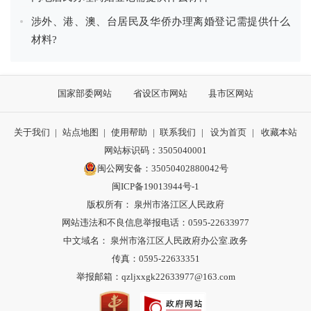
涉外、港、澳、台居民及华侨办理离婚登记需提供什么
材料?
国家部委网站
省设区市网站
县市区网站
关于我们
|
站点地图
|
使用帮助
|
联系我们
|
设为首页
|
收藏本站
网站标识码：3505040001
闽公网安备：35050402880042号
闽ICP备19013944号-1
版权所有： 泉州市洛江区人民政府
网站违法和不良信息举报电话：0595-22633977
中文域名： 泉州市洛江区人民政府办公室.政务
传真：0595-22633351
举报邮箱：qzljxxgk22633977@163.com