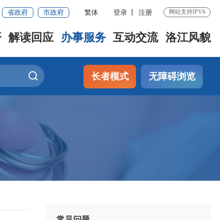
省政府
市政府
繁体
登录
注册
网站支持IPV6
开
解读回应
办事服务
互动交流
洛江风貌
长者模式
无障碍浏览
常见问题