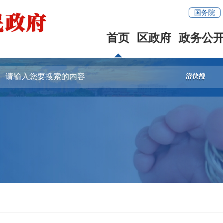
国务院
首页
区政府
政务公
容