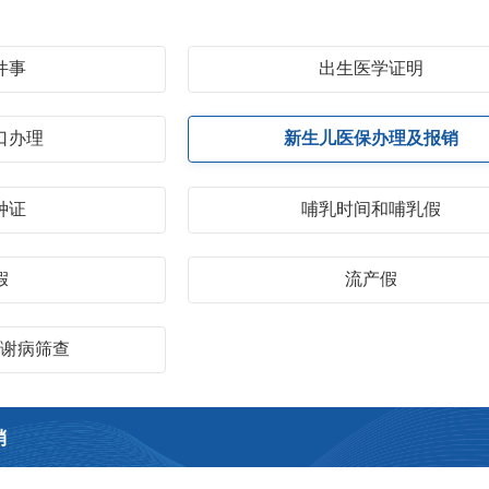
件事
出生医学证明
口办理
新生儿医保办理及报销
种证
哺乳时间和哺乳假
假
流产假
代谢病筛查
销