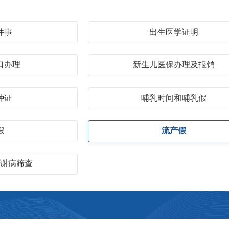
件事
出生医学证明
口办理
新生儿医保办理及报销
种证
哺乳时间和哺乳假
假
流产假
代谢病筛查