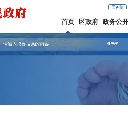
国务院
首页
区政府
政务公
容