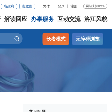
省政府
市政府
繁体
登录
注册
网站支持IPV6
开
解读回应
办事服务
互动交流
洛江风貌
长者模式
无障碍浏览
常见问题