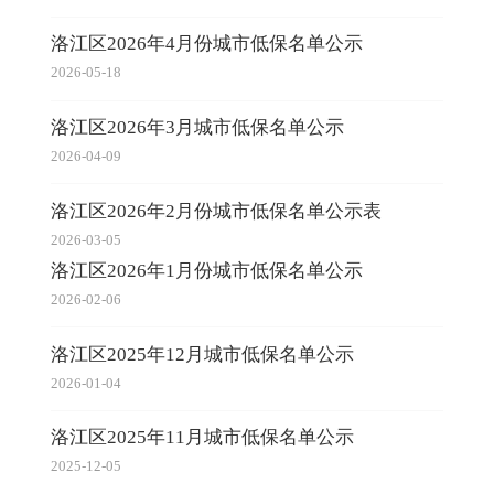
洛江区2026年4月份城市低保名单公示
2026-05-18
洛江区2026年3月城市低保名单公示
2026-04-09
洛江区2026年2月份城市低保名单公示表
2026-03-05
洛江区2026年1月份城市低保名单公示
2026-02-06
洛江区2025年12月城市低保名单公示
2026-01-04
洛江区2025年11月城市低保名单公示
2025-12-05