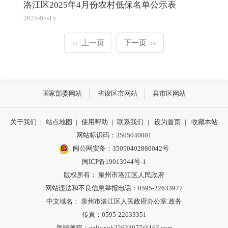
洛江区2025年4月份农村低保名单公示表
2025-05-15
上一页
下一页
<<
>>
国家部委网站
省设区市网站
县市区网站
关于我们
|
站点地图
|
使用帮助
|
联系我们
|
设为首页
|
收藏本站
网站标识码：3505040001
闽公网安备：35050402880042号
闽ICP备19013944号-1
版权所有： 泉州市洛江区人民政府
网站违法和不良信息举报电话：0595-22633977
中文域名： 泉州市洛江区人民政府办公室.政务
传真：0595-22633351
举报邮箱：qzljxxgk22633977@163.com