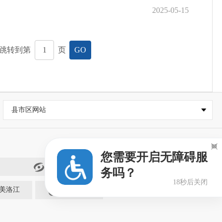
2025-05-15
跳转到第
页
GO
县市区网站

您需要开启无障碍服
闽政通
务吗？
18秒后关闭
美洛江
大美洛江