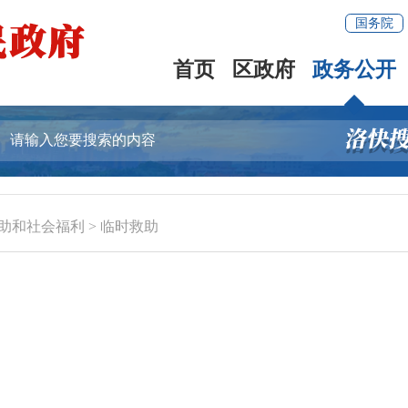
国务院
首页
区政府
政务公开
助和社会福利
>
临时救助