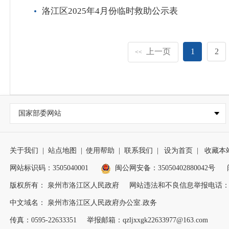
洛江区2025年4月份临时救助公示表
上一页
1
2
<<
国家部委网站
关于我们
|
站点地图
|
使用帮助
|
联系我们
|
设为首页
|
收藏本
网站标识码：3505040001
闽公网安备：35050402880042号
版权所有： 泉州市洛江区人民政府
网站违法和不良信息举报电话：0595
中文域名： 泉州市洛江区人民政府办公室.政务
传真：0595-22633351
举报邮箱：qzljxxgk22633977@163.com