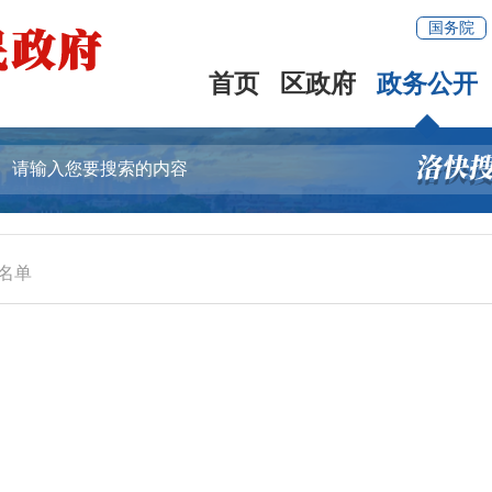
国务院
首页
区政府
政务公开
名单