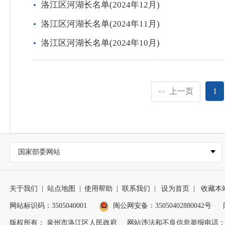
洛江区河湖长名单(2024年12月)
洛江区河湖长名单(2024年11月)
洛江区河湖长名单(2024年10月)
上一页
1
<<
国家部委网站
关于我们
|
站点地图
|
使用帮助
|
联系我们
|
设为首页
|
收藏本
网站标识码：3505040001
闽公网安备：35050402880042号
版权所有： 泉州市洛江区人民政府
网站违法和不良信息举报电话：0595