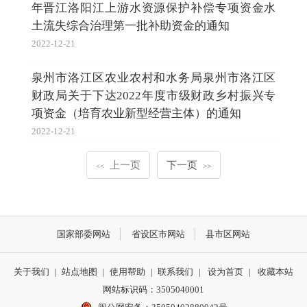
年晋江洛阳江上游水资源保护补偿专项资金水
土流失综合治理第一批补助资金的通知
2022-12-21
泉州市洛江区农业农村和水务局泉州市洛江区
财政局关于下达2022年度市级财政乡村振兴专
项资金（培育农业新型经营主体）的通知
2022-12-21
上一页
下一页
<<
>>
国家部委网站
省设区市网站
县市区网站
关于我们
|
站点地图
|
使用帮助
|
联系我们
|
设为首页
|
收藏本站
网站标识码：3505040001