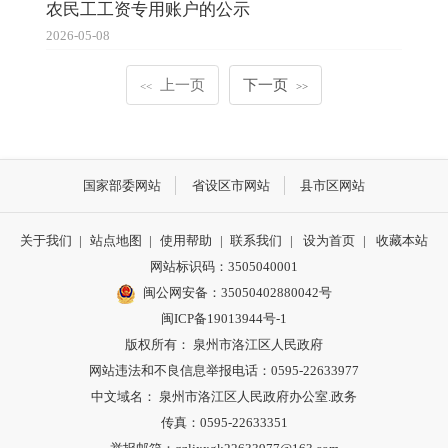
农民工工资专用账户的公示
2026-05-08
上一页
下一页
<<
>>
国家部委网站
省设区市网站
县市区网站
关于我们
|
站点地图
|
使用帮助
|
联系我们
|
设为首页
|
收藏本站
网站标识码：3505040001
闽公网安备：35050402880042号
闽ICP备19013944号-1
版权所有： 泉州市洛江区人民政府
网站违法和不良信息举报电话：0595-22633977
中文域名： 泉州市洛江区人民政府办公室.政务
传真：0595-22633351