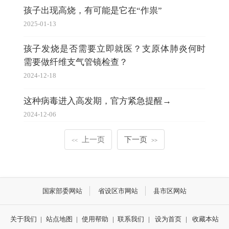
孩子出现高烧，有可能是它在“作祟”
2025-01-13
孩子发烧是否需要立即就医？支原体肺炎何时
需要做纤维支气管镜检查？
2024-12-18
这种病毒进入高发期，官方紧急提醒→
2024-12-06
上一页
下一页
<<
>>
国家部委网站
省设区市网站
县市区网站
关于我们
|
站点地图
|
使用帮助
|
联系我们
|
设为首页
|
收藏本站