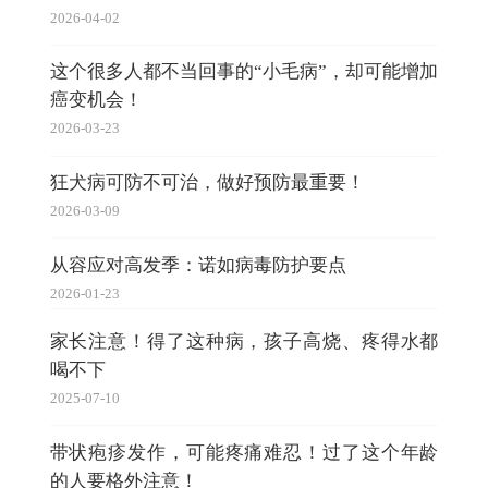
2026-04-02
这个很多人都不当回事的“小毛病”，却可能增加
癌变机会！
2026-03-23
狂犬病可防不可治，做好预防最重要！
2026-03-09
从容应对高发季：诺如病毒防护要点
2026-01-23
家长注意！得了这种病，孩子高烧、疼得水都
喝不下
2025-07-10
带状疱疹发作，可能疼痛难忍！过了这个年龄
的人要格外注意！