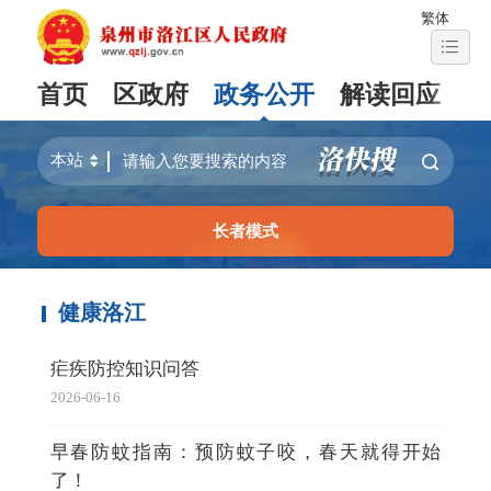
繁体
首页
区政府
政务公开
解读回应
长者模式
健康洛江
疟疾防控知识问答
2026-06-16
早春防蚊指南：预防蚊子咬，春天就得开始
了！